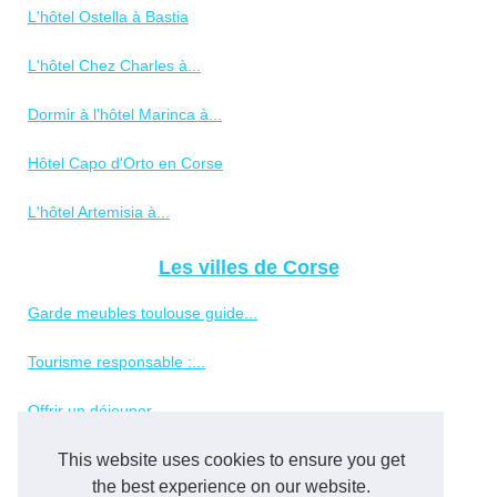
L'hôtel Ostella à Bastia
L'hôtel Chez Charles à...
Dormir à l'hôtel Marinca à...
Hôtel Capo d'Orto en Corse
L'hôtel Artemisia à...
Les villes de Corse
Garde meubles toulouse guide...
Tourisme responsable :...
Offrir un déjeuner...
This website uses cookies to ensure you get
Visiter sainte-maxime :...
the best experience on our website.