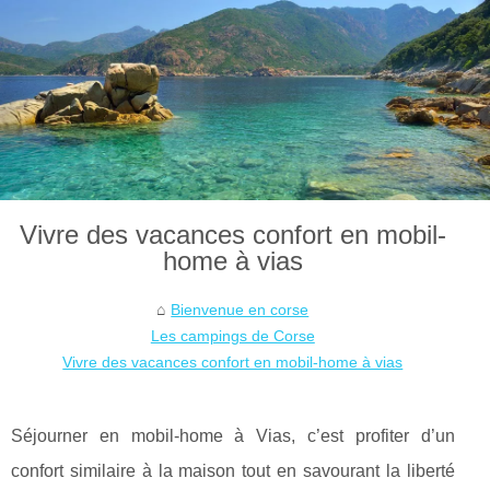
Vivre des vacances confort en mobil-
home à vias
Bienvenue en corse
Les campings de Corse
Vivre des vacances confort en mobil-home à vias
Séjourner en mobil-home à Vias, c’est profiter d’un
confort similaire à la maison tout en savourant la liberté