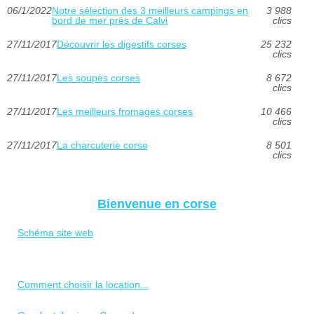
06/1/2022
Notre sélection des 3 meilleurs campings en
3 988
bord de mer près de Calvi
clics
27/11/2017
Découvrir les digestifs corses
25 232
clics
27/11/2017
Les soupes corses
8 672
clics
27/11/2017
Les meilleurs fromages corses
10 466
clics
27/11/2017
La charcuterie corse
8 501
clics
Bienvenue en corse
Schéma site web
Comment choisir la location...