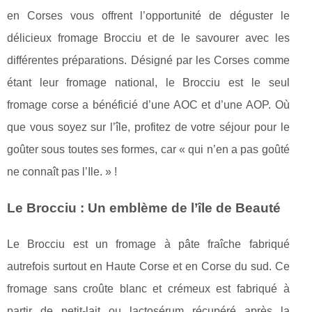
en Corses vous offrent l’opportunité de déguster le
délicieux fromage Brocciu et de le savourer avec les
différentes préparations. Désigné par les Corses comme
étant leur fromage national, le Brocciu est le seul
fromage corse a bénéficié d’une AOC et d’une AOP. Où
que vous soyez sur l’île, profitez de votre séjour pour le
goûter sous toutes ses formes, car « qui n’en a pas goûté
ne connaît pas l’Ile. » !
Le Brocciu : Un emblème de l’île de Beauté
Le Brocciu est un fromage à pâte fraîche fabriqué
autrefois surtout en Haute Corse et en Corse du sud. Ce
fromage sans croûte blanc et crémeux est fabriqué à
partir de petit-lait ou lactosérum récupéré après la