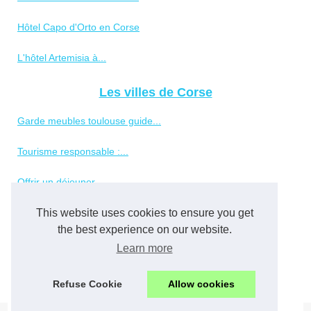
Hôtel Capo d'Orto en Corse
L'hôtel Artemisia à...
Les villes de Corse
Garde meubles toulouse guide...
Tourisme responsable :...
Offrir un déjeuner...
Visiter sainte-maxime :...
This website uses cookies to ensure you get
the best experience on our website.
Que faire à bourg-en-bresse...
Learn more
Faut-il payer la taxe...
Refuse Cookie
Allow cookies