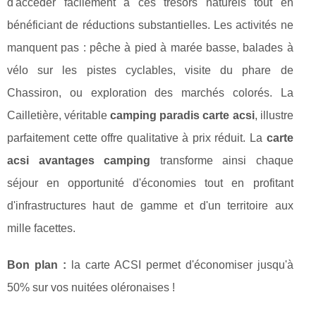
d'accéder facilement à ces trésors naturels tout en
bénéficiant de réductions substantielles. Les activités ne
manquent pas : pêche à pied à marée basse, balades à
vélo sur les pistes cyclables, visite du phare de
Chassiron, ou exploration des marchés colorés. La
Cailletière, véritable
camping paradis carte acsi
, illustre
parfaitement cette offre qualitative à prix réduit. La
carte
acsi avantages camping
transforme ainsi chaque
séjour en opportunité d'économies tout en profitant
d'infrastructures haut de gamme et d'un territoire aux
mille facettes.
Bon plan :
la carte ACSI permet d'économiser jusqu'à
50% sur vos nuitées oléronaises !