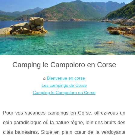
Camping le Campoloro en Corse
Bienvenue en corse
Les campings de Corse
Camping le Campoloro en Corse
Pour vos vacances campings en Corse, offrez-vous un
coin paradisiaque où la nature règne, loin des bruits des
cités balnéaires. Situé en plein cœur de la verdoyante