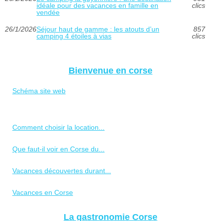
idéale pour des vacances en famille en
clics
vendée
26/1/2026
Séjour haut de gamme : les atouts d’un
857
camping 4 étoiles à vias
clics
Bienvenue en corse
Schéma site web
Comment choisir la location...
Que faut-il voir en Corse du...
Vacances découvertes durant...
Vacances en Corse
La gastronomie Corse