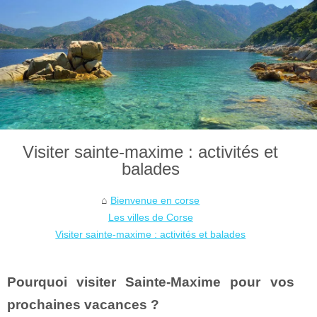
Visiter sainte-maxime : activités et
balades
Bienvenue en corse
Les villes de Corse
Visiter sainte-maxime : activités et balades
Pourquoi visiter Sainte-Maxime pour vos
prochaines vacances ?