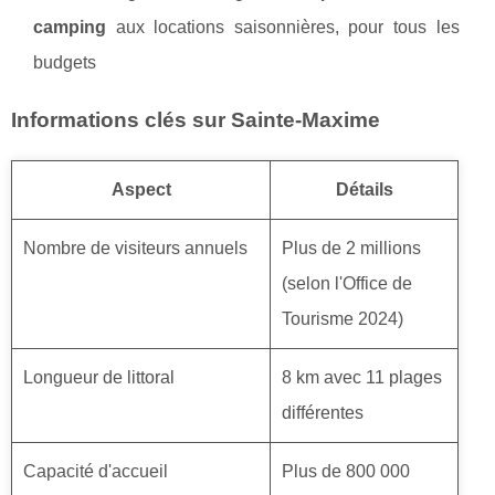
camping
aux locations saisonnières, pour tous les
budgets
Informations clés sur Sainte-Maxime
Aspect
Détails
Nombre de visiteurs annuels
Plus de 2 millions
(selon l'Office de
Tourisme 2024)
Longueur de littoral
8 km avec 11 plages
différentes
Capacité d'accueil
Plus de 800 000