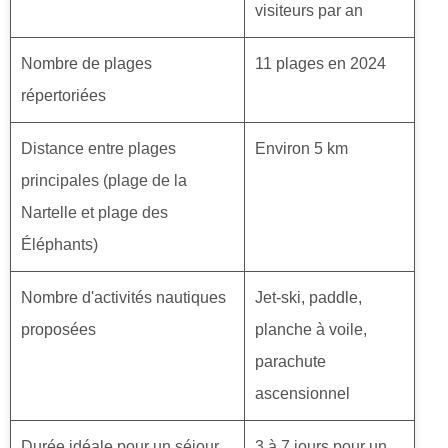
visiteurs par an
Nombre de plages
11 plages en 2024
répertoriées
Distance entre plages
Environ 5 km
principales (plage de la
Nartelle et plage des
Éléphants)
Nombre d'activités nautiques
Jet-ski, paddle,
proposées
planche à voile,
parachute
ascensionnel
Durée idéale pour un séjour
3 à 7 jours pour un