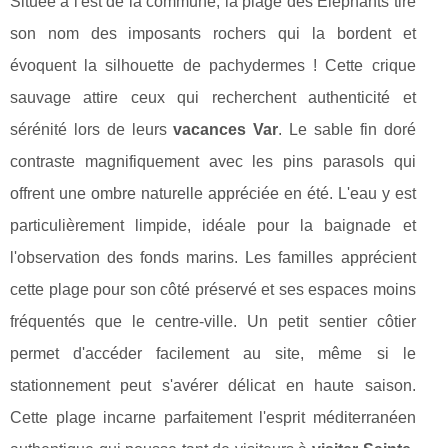
Située à l'est de la commune, la plage des Éléphants tire
son nom des imposants rochers qui la bordent et
évoquent la silhouette de pachydermes ! Cette crique
sauvage attire ceux qui recherchent authenticité et
sérénité lors de leurs
vacances Var
. Le sable fin doré
contraste magnifiquement avec les pins parasols qui
offrent une ombre naturelle appréciée en été. L'eau y est
particulièrement limpide, idéale pour la baignade et
l'observation des fonds marins. Les familles apprécient
cette plage pour son côté préservé et ses espaces moins
fréquentés que le centre-ville. Un petit sentier côtier
permet d'accéder facilement au site, même si le
stationnement peut s'avérer délicat en haute saison.
Cette plage incarne parfaitement l'esprit méditerranéen