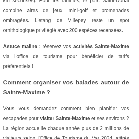
km sécurisés). Pour les familles, le parc Saint-Donat
combine aires de jeux, mini-golf et promenades
ombragées. L'étang de Villepey reste un spot
ornithologique privilégié avec 200 espèces recensées.
Astuce maline :
réservez vos
activités Sainte-Maxime
via l'office de tourisme pour bénéficier de tarifs
préférentiels !
Comment organiser vos balades autour de
Sainte-Maxime ?
Vous vous demandez comment bien planifier vos
escapades pour
visiter Sainte-Maxime
et ses environs ?
La région accueille chaque année plus de 2 millions de
visiteurs selon l'Office de Tourisme du Var 2024, attirés