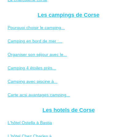
Les campings de Corse
Pourquoi choisir le camping...
Camping en bord de mer :...
Organiser son séjour avec le...
Camping 4 étoiles près...
Camping avec piscine à...
Carte acsi avantages camping...
Les hotels de Corse
L'hôtel Ostella à Bastia
L'hôtel Chez Charles à...