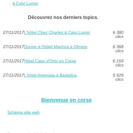
à Calvi Lumio
Découvrez nos derniers topics.
27/11/2017
L'hôtel Chez Charles à Calvi Lumio
6 380
clics
27/11/2017
Dormir à l'hôtel Marinca à Olmeto
6 368
clics
27/11/2017
Hôtel Capo d'Orto en Corse
6 159
clics
27/11/2017
L'hôtel Artemisia à Bastelica
5 929
clics
Bienvenue en corse
Schéma site web