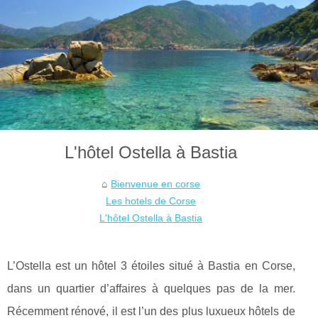
L'hôtel Ostella à Bastia
Bienvenue en corse
Les hotels de Corse
L'hôtel Ostella à Bastia
L’Ostella est un hôtel 3 étoiles situé à Bastia en Corse,
dans un quartier d’affaires à quelques pas de la mer.
Récemment rénové, il est l’un des plus luxueux hôtels de